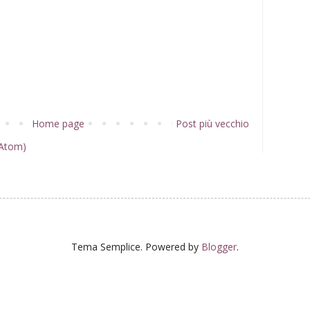
Home page
Post più vecchio
(Atom)
Tema Semplice. Powered by
Blogger
.