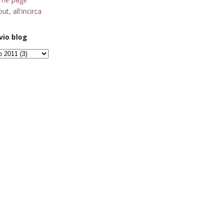
ut, all'incirca
vio blog