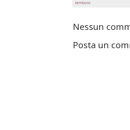
territorio
Nessun comm
Posta un co